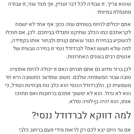
שהוא צריך. זו עבודה לכל דבר ועניין, אך מצד שני, זו עבודה
מתגמלת במיוחד.
אתם יכולים להיות בטוחים שזה נכון: אף אחד לא ישמח
לקראתכם כמו הכלב שתיקנו ותגדלו בביתכם. לכן, אם תוכלו
להשקיע בבחירת הגור שאתם קונים ולבחור אותו בקפידה,
למה שלא תעשו זאת? לברדודל ננסי זו בחירה טבעית של
אנשים רבים בשנים האחרונות.
לכן ברור מדוע גם אתם תוהים האם זו יכולה להיות אופציה
טובה עבור המשפחה שלכם. חשוב שתדעו: התשובה היא חד
משמעית כן. הלברדודל הננסי הוא כלב נוח מבחינת הגודל, כי
הוא לא גדול. הוא לא ימשוך אתכם ברחובות ואם תחנכו
אותו, הוא יהיה בן-לוויה נפלא.
למה דווקא לברדודל ננסי?
אם עד היום יצא לכם רק לראות מידי פעם ברחוב כלבי