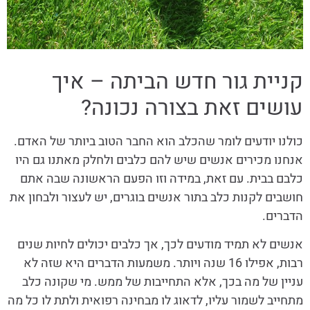
קניית גור חדש הביתה – איך
עושים זאת בצורה נכונה?
כולנו יודעים לומר שהכלב הוא החבר הטוב ביותר של האדם.
אנחנו מכירים אנשים שיש להם כלבים ולחלק מאתנו גם היו
כלבם בבית. עם זאת, במידה וזו הפעם הראשונה שבה אתם
חושבים לקנות כלב בתור אנשים בוגרים, יש לעצור ולבחון את
הדברים.
אנשים לא תמיד מודעים לכך, אך כלבים יכולים לחיות שנים
רבות, אפילו 16 שנה ויותר. משמעות הדברים היא שזה לא
עניין של מה בכך, אלא התחייבות של ממש. מי שקונה כלב
מתחייב לשמור עליו, לדאוג לו מבחינה רפואית ולתת לו כל מה