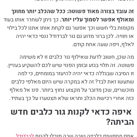
זה עובד בצורה מאוד פשוטה: ככל שהכלב יותר מחונך
ומאולף אפשר לסמוך עליו יותר.
כך ניתן לשחרר אותו בעוד
מקומות בלי חשש וכך אפשר גם לקחת אותו אתנו לכל בילוי
או חוויה. לכן ברור מדוע גם גור לברדודל ננסי כדאי יהיה
לאלף, ויפה שעה אחת קודם.
מה שכן, חשוב לדעת שאילוף גור כלבים זו לא משימה
פשוטה. זה תלוי בגזע ובזמן הפנוי שיש לכם להשקיע בעניין.
זו הסיבה שבגללה כדאי יהיה להיעזר במומחים, כי למה
שתעשו זאת לבד? זה לא במקרה שיש היום מאלפי כלבים
מוכשרים, שכן מדובר על מקצוע נחוץ ביותר. פנו אל מאלף
כזה אחרי רכישת הכלב ותראו שלא תצטערו על כך בעתיד.
איפה כדאי לקנות גור כלבים חדש
הביתה?
אתם מחפשים כלבייה טובה שבה תוכלו לקנות
לברדודל