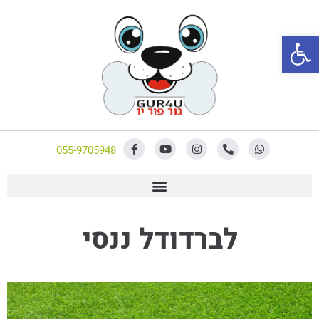
פתח סרגל נגישות
055-9705948
לברדודל ננסי