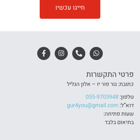
חייגו עכשיו
פרטי התקשרות
כתובת: גור פור יו – אלון הגליל
טלפון:
055-9705948
דוא”ל:
gur4you@gmail.com
שעות פתיחה:
בתיאום בלבד