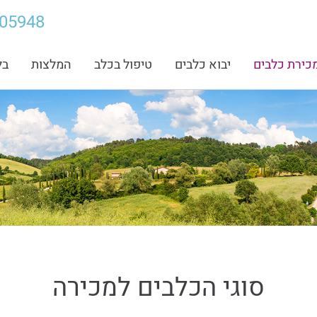
705948
כירת כלבים
יבוא כלבים
טיפול בכלב
המלצות
בל
סוגי הכלבים למכירה