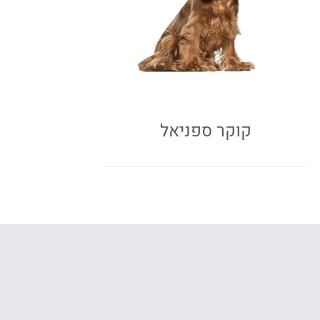
קוקר ספניאל