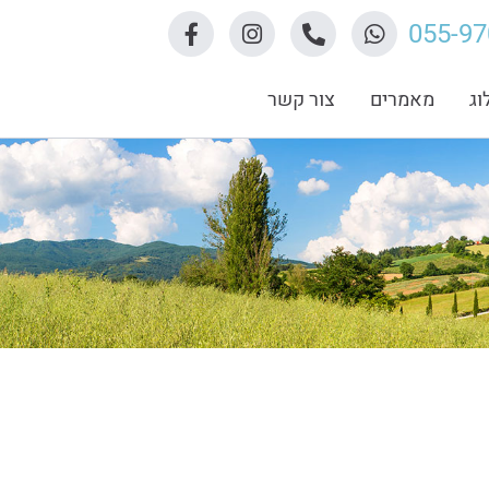
055-9
וג
מאמרים
צור קשר