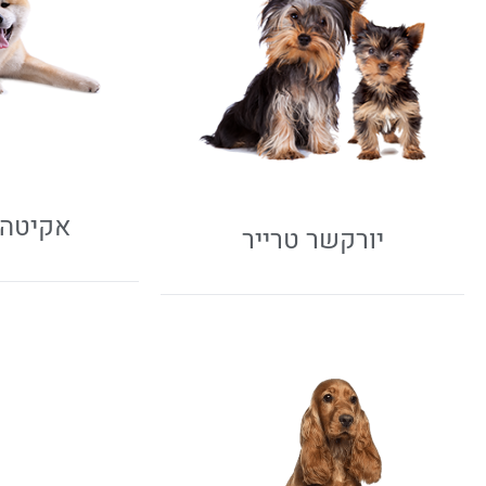
אקיטה א
יורקשר טרייר