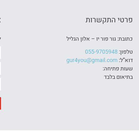
פרטי התקשרות
צ
כתובת: גור פור יו – אלון הגליל
ל
טלפון:
055-9705948
דוא”ל:
gur4you@gmail.com
שעות פתיחה:
בתיאום בלבד