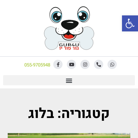
פתח סרגל נגישות
055-9705948
קטגוריה: בלוג