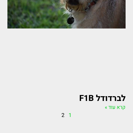
לברדודל F1B
קרא עוד »
2
1