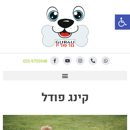
פתח סרגל נגישות
055-9705948
קינג פודל