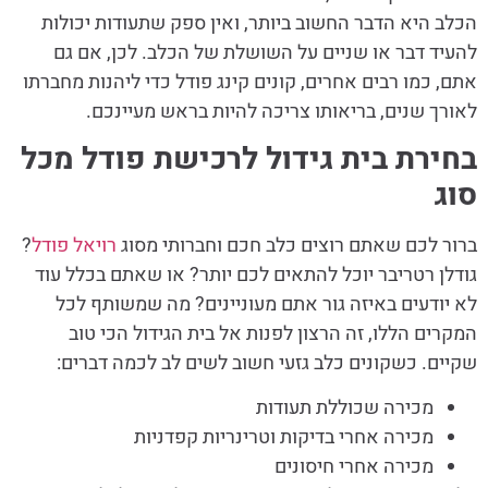
הכלב היא הדבר החשוב ביותר, ואין ספק שתעודות יכולות
להעיד דבר או שניים על השושלת של הכלב. לכן, אם גם
אתם, כמו רבים אחרים, קונים קינג פודל כדי ליהנות מחברתו
לאורך שנים, בריאותו צריכה להיות בראש מעיינכם.
בחירת בית גידול לרכישת פודל מכל
סוג
ברור לכם שאתם רוצים כלב חכם וחברותי מסוג
רויאל פודל
?
גודלן רטריבר יוכל להתאים לכם יותר? או שאתם בכלל עוד
לא יודעים באיזה גור אתם מעוניינים? מה שמשותף לכל
המקרים הללו, זה הרצון לפנות אל בית הגידול הכי טוב
שקיים. כשקונים כלב גזעי חשוב לשים לב לכמה דברים:
מכירה שכוללת תעודות
מכירה אחרי בדיקות וטרינריות קפדניות
מכירה אחרי חיסונים