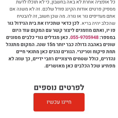
כל אופציה אחרת לא באה בחשבון, כי לא תוכלו לדעת
מספיק פרטים אודות הקינג פודל שלכם. זה לא משנה אם
אתם מעדיפים גור או גורה. מה שכן חשוב, זה להבטיח
שהכלב יהיה בריא.
לכן כדאי שתכירו את בית הגידול גור
פו יו, ואתם מוזמנים ליצור קשר עם המקום עוד היום
במספר:
055-9705948
. כאן מגדלים גורי כלבים מסוגים
שונים באהבה גדולה כבר יותר מ15 שנה. המקום מתנהל
תחת פיקוח וטרינרי. הגורים נהנים כאן מתנאי חיים
נהדרים, כולל שטחים חיצוניים רחבי ידיים, כך שזה לא
מפתיע שכל הכלבים כאן מאושרים.
לפרטים נוספים
חייגו עכשיו