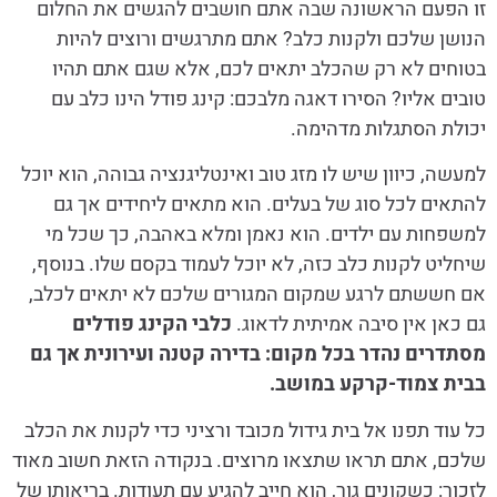
זו הפעם הראשונה שבה אתם חושבים להגשים את החלום
הנושן שלכם ולקנות כלב? אתם מתרגשים ורוצים להיות
בטוחים לא רק שהכלב יתאים לכם, אלא שגם אתם תהיו
טובים אליו? הסירו דאגה מלבכם: קינג פודל הינו כלב עם
יכולת הסתגלות מדהימה.
למעשה, כיוון שיש לו מזג טוב ואינטליגנציה גבוהה, הוא יוכל
להתאים לכל סוג של בעלים. הוא מתאים ליחידים אך גם
למשפחות עם ילדים. הוא נאמן ומלא באהבה, כך שכל מי
שיחליט לקנות כלב כזה, לא יוכל לעמוד בקסם שלו. בנוסף,
אם חששתם לרגע שמקום המגורים שלכם לא יתאים לכלב,
גם כאן אין סיבה אמיתית לדאוג.
כלבי הקינג פודלים
מסתדרים נהדר בכל מקום: בדירה קטנה ועירונית אך גם
בבית צמוד-קרקע במושב.
כל עוד תפנו אל בית גידול מכובד ורציני כדי לקנות את הכלב
שלכם, אתם תראו שתצאו מרוצים. בנקודה הזאת חשוב מאוד
לזכור: כשקונים גור, הוא חייב להגיע עם תעודות. בריאותו של