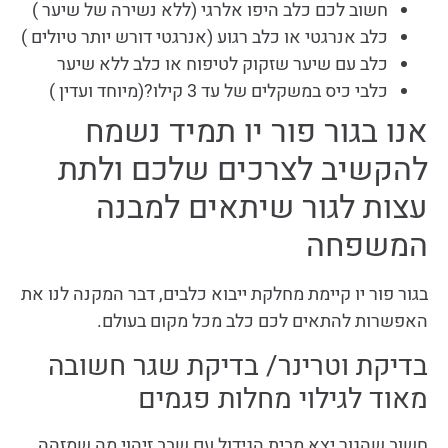
חשוב לכם כלב היפו אלרגי (ללא נשירה של שיער )
כלב אנרגטי או כלב רגוע (אנרגטי דורש יותר טיולים )
כלב עם שיער שזקוק לטיפוח או כלב ללא שיער
כלבי כיס במשקלים של עד 3 קילו?(מיוחד ועדין )
אנו בגור פור יו תמיד נשמח
להקשיב לצרכים שלכם ולתת
עצות לגור שיתאים למבנה
המשפחה
בגור פור יו קיימת מחלקת ייבוא כלבים, דבר המקנה לנו את
האפשרות להתאים לכם כלב מכל מקום בעולם.
בדיקת וטרינר/ בדיקת שגר חשובה
מאוד לגילוי מחלות פגמים
חשוב שהגור יצא מבית הגידול עם שבב זיהוי מה שמזהה