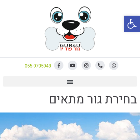
פתח סרגל נגישות
055-9705948
בחירת גור מתאים